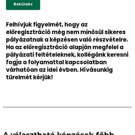
Felhívjuk figyelmét, hogy az
előregisztráció még nem minősül sikeres
pályázatnak a képzésen való részvételre.
Ha az előregisztráció alapján megfelel a
pályázati feltételeknek, kollégánk keresni
fogja a folyamattal kapcsolatban
várhatóan az idei évben. Hívásunkig
türelmét kérjük!
A választható képzések főbb