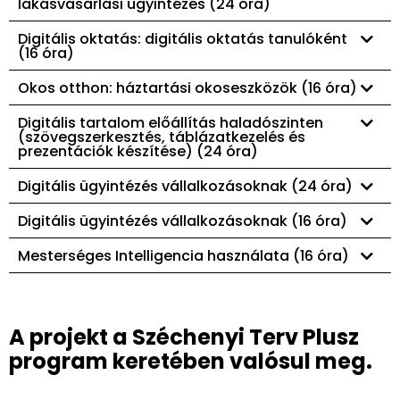
lakásvásárlási ügyintézés (24 óra)
Digitális oktatás: digitális oktatás tanulóként
(16 óra)
Okos otthon: háztartási okoseszközök (16 óra)
Digitális tartalom előállítás haladószinten
(szövegszerkesztés, táblázatkezelés és
prezentációk készítése) (24 óra)
Digitális ügyintézés vállalkozásoknak (24 óra)
Digitális ügyintézés vállalkozásoknak (16 óra)
Mesterséges Intelligencia használata (16 óra)
A projekt a Széchenyi Terv Plusz
program keretében valósul meg.