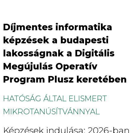
Díjmentes informatika
képzések a budapesti
lakosságnak a Digitális
Megújulás Operatív
Program Plusz keretében
HATÓSÁG ÁLTAL ELISMERT
MIKROTANÚSÍTVÁNNYAL
Képzések indulása: 2026-ban